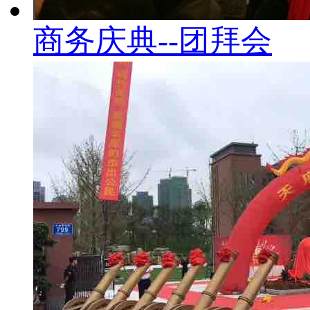
商务庆典--团拜会