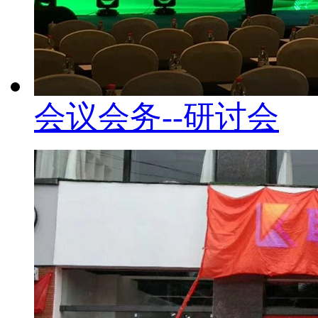
会议会务--研讨会