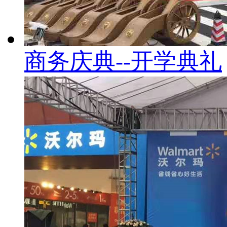
商务庆典--开学典礼