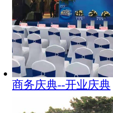
商务庆典--开业庆典