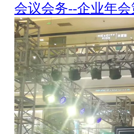
会议会务--企业年会