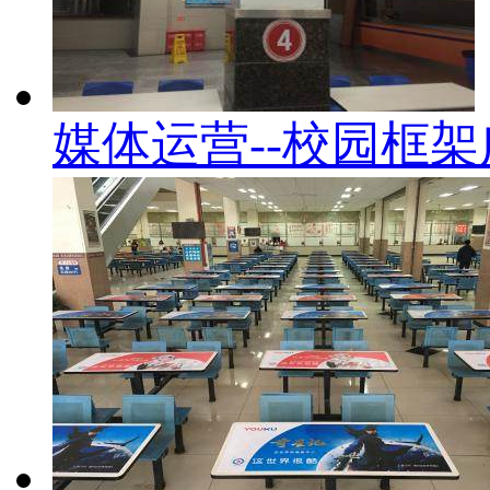
媒体运营--校园框架