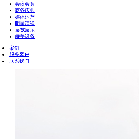
会议会务
商务庆典
媒体运营
明星演绎
展览展示
舞美设备
案例
服务客户
联系我们