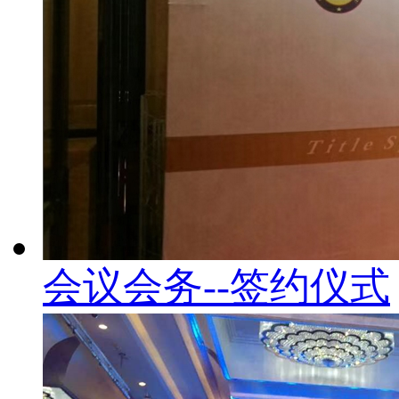
会议会务--签约仪式