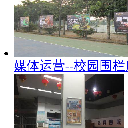
媒体运营--校园围栏