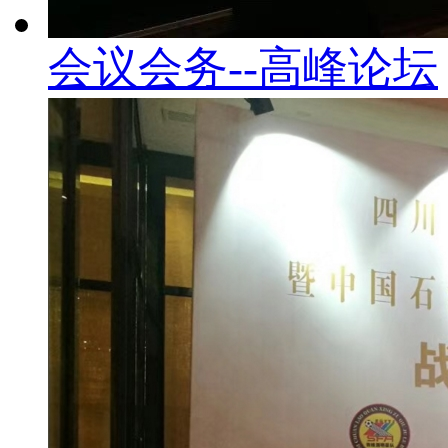
会议会务--高峰论坛