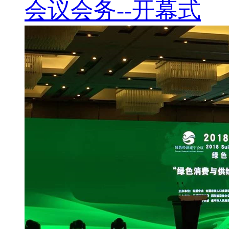
会议会务--开幕式