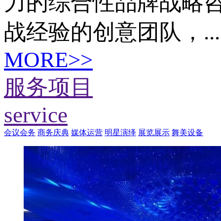
力的综合性品牌战略咨
战经验的创意团队，...
MORE>>
服务项目
service
会议会务
商务庆典
媒体运营
明星演绎
展览展示
舞美设备