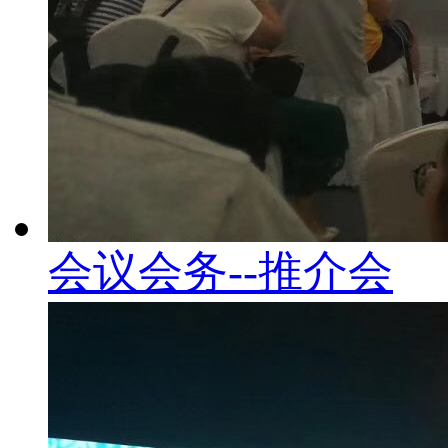
会议会务--推介会